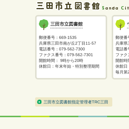
三田市立図書館
郵便番号：669-1535
郵便番号
兵庫県三田市南が丘2丁目11-57
兵庫県
電話番号：079-562-7300
電話番号
ファクス番号：079-562-7301
ファクス
開館時間： 9時から20時
開館時
休館日：年末年始・特別整理期間
休館日
毎月第
三田市立図書館指定管理者TRC三田