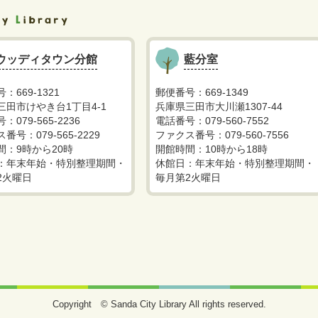
ウッディタウン分館
藍分室
：669-1321
郵便番号：669-1349
三田市けやき台1丁目4-1
兵庫県三田市大川瀬1307-44
：079-565-2236
電話番号：079-560-7552
番号：079-565-2229
ファクス番号：079-560-7556
間：9時から20時
開館時間：10時から18時
：年末年始・特別整理期間・
休館日：年末年始・特別整理期間・
2火曜日
毎月第2火曜日
Copyright © Sanda City Library All rights reserved.