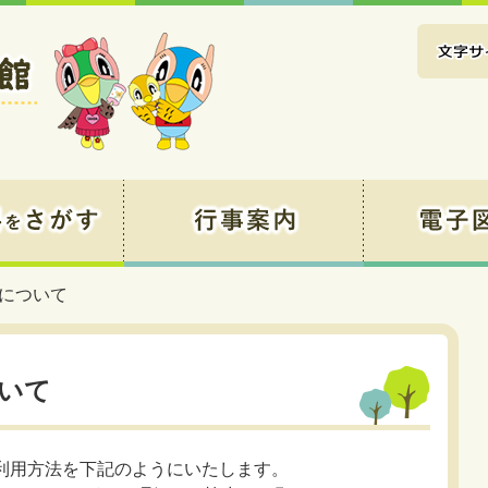
書について
ついて
の利用方法を下記のようにいたします。