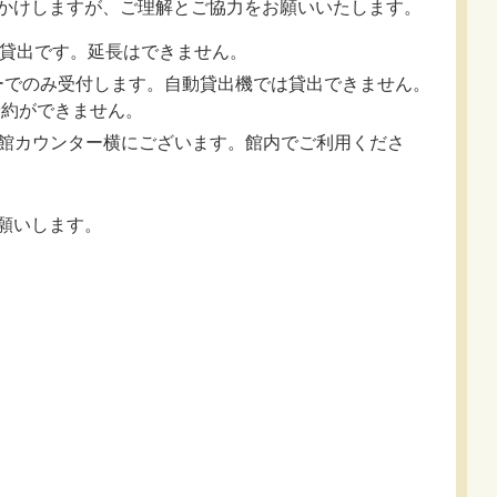
かけしますが、ご理解とご協力をお願いいたします。
の貸出です。延長はできません。
ーでのみ受付します。自動貸出機では貸出できません。
予約ができません。
本館カウンター横にございます。館内でご利用くださ
願いします。