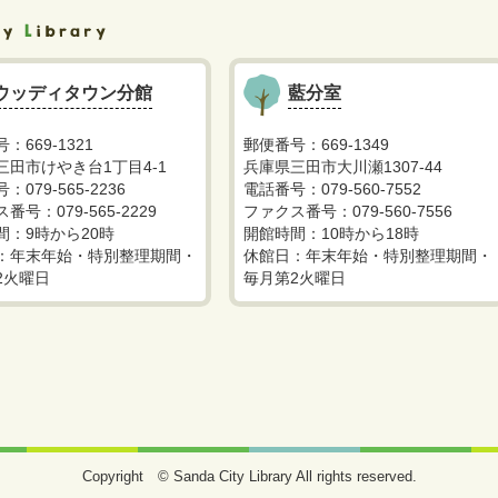
ウッディタウン分館
藍分室
：669-1321
郵便番号：669-1349
三田市けやき台1丁目4-1
兵庫県三田市大川瀬1307-44
：079-565-2236
電話番号：079-560-7552
番号：079-565-2229
ファクス番号：079-560-7556
間：9時から20時
開館時間：10時から18時
：年末年始・特別整理期間・
休館日：年末年始・特別整理期間・
2火曜日
毎月第2火曜日
Copyright © Sanda City Library All rights reserved.