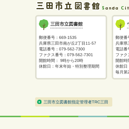
三田市立図書館
郵便番号：669-1535
郵便番号
兵庫県三田市南が丘2丁目11-57
兵庫県
電話番号：079-562-7300
電話番号
ファクス番号：079-562-7301
ファクス
開館時間： 9時から20時
開館時
休館日：年末年始・特別整理期間
休館日
毎月第
三田市立図書館指定管理者TRC三田