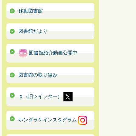
移動図書館
図書館だより
図書館紹介動画公開中
図書館の取り組み
Ｘ（旧ツイッター）
ホンダラケインスタグラム