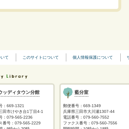
ついて
このサイトについて
個人情報保護について
ウッディタウン分館
藍分室
：669-1321
郵便番号：669-1349
三田市けやき台1丁目4-1
兵庫県三田市大川瀬1307-44
：079-565-2236
電話番号：079-560-7552
番号：079-565-2229
ファクス番号：079-560-7556
間：9時から20時
開館時間：10時から18時