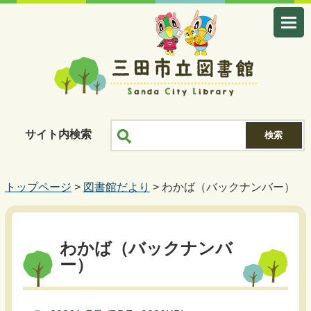
サイト内検索
トップページ
>
図書館だより
> わかば（バックナンバー）
わかば（バックナンバ
ー）