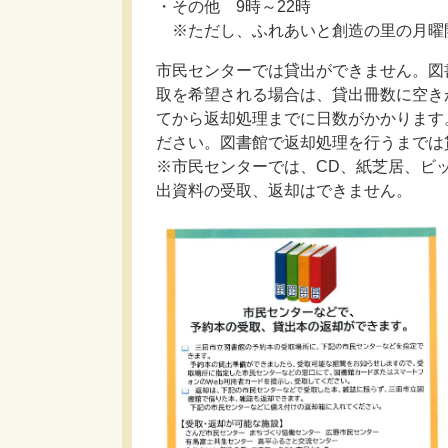
・その他 9時～22時
※ただし、ふれあいと創造の里の月曜開
市民センターでは貸出ができません。図
取を希望される場合は、貸出冊数に空き
てから返却処理までに日数がかかります
ださい。図書館で返却処理を行うまでは
※市民センターでは、CD、紙芝居、ビ
出資料の受取、返却はできません。