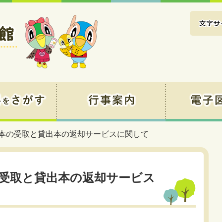
約本の受取と貸出本の返却サービスに関して
受取と貸出本の返却サービス