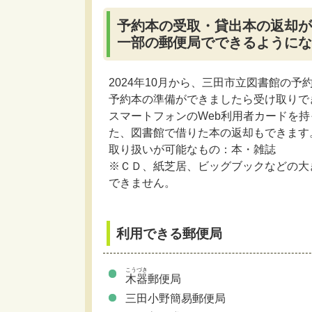
予約本の受取・貸出本の返却が
一部の郵便局でできるようにな
2024年10月から、三田市立図書館の
予約本の準備ができましたら受け取りで
スマートフォンのWeb利用者カードを
た、図書館で借りた本の返却もできます
取り扱いが可能なもの：本・雑誌
※ＣＤ、紙芝居、ビッグブックなどの大
できません。
利用できる郵便局
こうづき
木器
郵便局
三田小野簡易郵便局