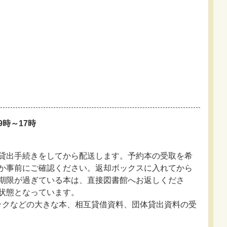
時～17時
貸出手続きをしてから配送します。予約本の受取を希
か事前にご確認ください。返却ボックスに入れてから
期限が過ぎている本は、直接図書館へお返しくださ
状態となっています。
ックなどの大きな本、相互貸借資料、団体貸出資料の受