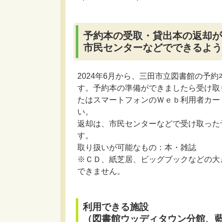
予約本の受取・貸出本の返却が
市民センターなどでできるよう
2024年6月から、三田市立図書館の予
す。予約本の準備ができましたら受け取
たはスマートフォンのＷｅｂ利用者カー
い。
返却は、市民センターなどで受け取った
す。
取り扱いが可能なもの：本・雑誌
※ＣＤ、紙芝居、ビッグブックなどの大
できません。
利用できる施設
（図書館ウッディタウン分館、