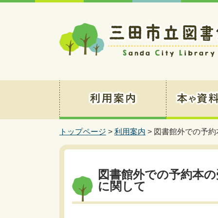
トップページ
>
利用案内
> 図書館外での予
図書館外での予約本の
に関して