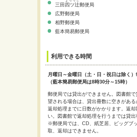
よつつじ
三田
四ツ辻
郵便局
広野郵便局
相野郵便局
藍本簡易郵便局
利用できる時間
月曜日～金曜日（土・日・祝日は除く）9
（藍本簡易郵便局は8時30分～15時）
郵便局では貸出ができません。図書館で
望される場合は、貸出冊数に空きがある
返却処理までに日数がかかります。返却
い。図書館で返却処理を行うまでは貸出
※郵便局では、CD、紙芝居、ビッグブ
取、返却はできません。