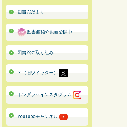
図書館だより
図書館紹介動画公開中
図書館の取り組み
Ｘ（旧ツイッター）
ホンダラケインスタグラム
YouTubeチャンネル