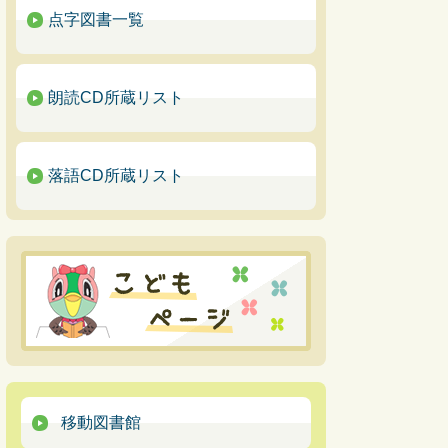
点字図書一覧
朗読CD所蔵リスト
落語CD所蔵リスト
移動図書館