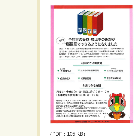
（PDF：105 KB）