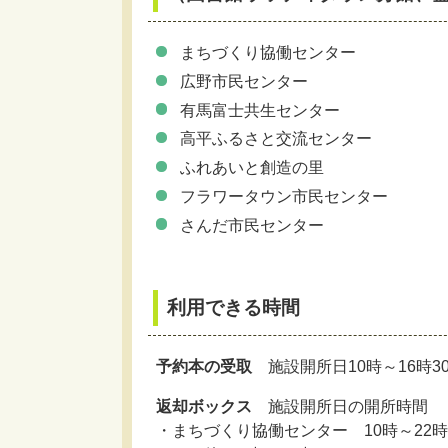
まちづくり協働センター
広野市民センター
有馬富士共生センター
高平ふるさと交流センター
ふれあいと創造の里
フラワータウン市民センター
さんだ市民センター
利用できる時間
予約本の受取
施設開所日10時～16時3
返却ボックス
施設開所日の開所時間
・まちづくり協働センター 10時～22時