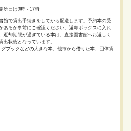
所日は9時～17時
書館で貸出手続きをしてから配送します。予約本の受
があるか事前にご確認ください。返却ボックスに入れ
。返却期限が過ぎている本は、直接図書館へお返しく
貸出状態となっています。
ッグブックなどの大きな本、他市から借りた本、団体貸