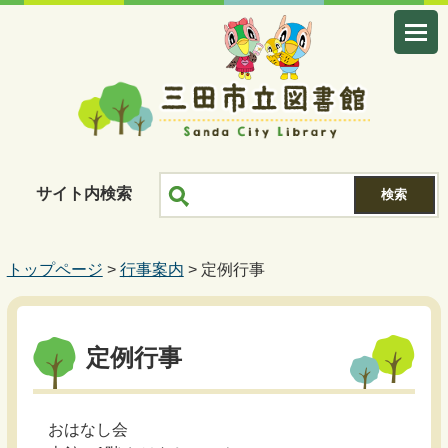
サイト内検索
トップページ
>
行事案内
> 定例行事
定例行事
おはなし会