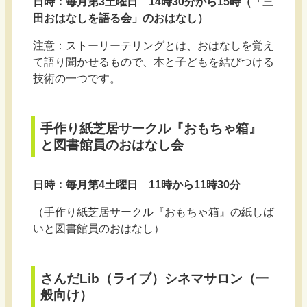
日時：毎月第3土曜日 14時30分から15時（「三
田おはなしを語る会」のおはなし）
注意：ストーリーテリングとは、おはなしを覚え
て語り聞かせるもので、本と子どもを結びつける
技術の一つです。
手作り紙芝居サークル『おもちゃ箱』
と図書館員のおはなし会
日時：毎月第4土曜日 11時から11時30分
（手作り紙芝居サークル『おもちゃ箱』の紙しば
いと図書館員のおはなし）
さんだLib（ライブ）シネマサロン（一
般向け）