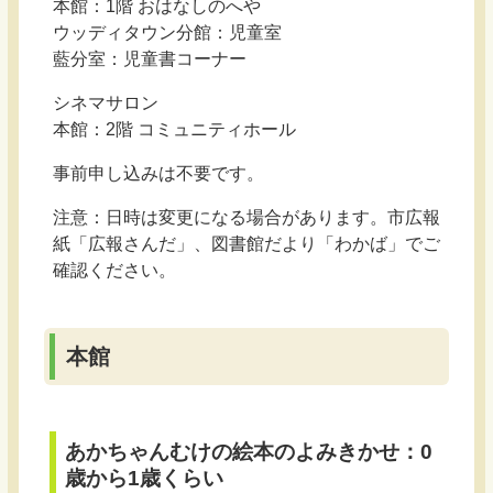
本館：1階 おはなしのへや
ウッディタウン分館：児童室
藍分室：児童書コーナー
シネマサロン
本館：2階 コミュニティホール
事前申し込みは不要です。
注意：日時は変更になる場合があります。市広報
紙「広報さんだ」、図書館だより「わかば」でご
確認ください。
本館
あかちゃんむけの絵本のよみきかせ：0
歳から1歳くらい